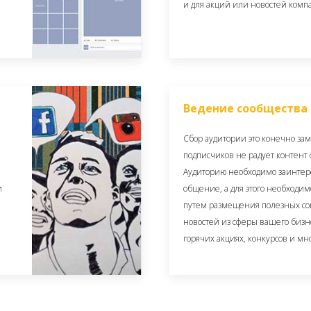
и для акций или новостей комп
Ведение сообщества
Сбор аудитории это конечно зам
подписчиков не радует контент 
Аудиторию необходимо заинтере
и
общение, а для этого необходи
путем размещения полезных со
новостей из сферы вашего бизн
горячих акциях, конкурсов и мн