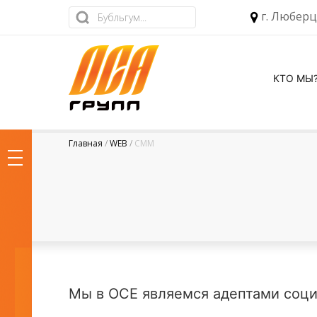
г. Люберц
КТО МЫ
Главная
WEB
СММ
Мы в ОСЕ являемся адептами соци