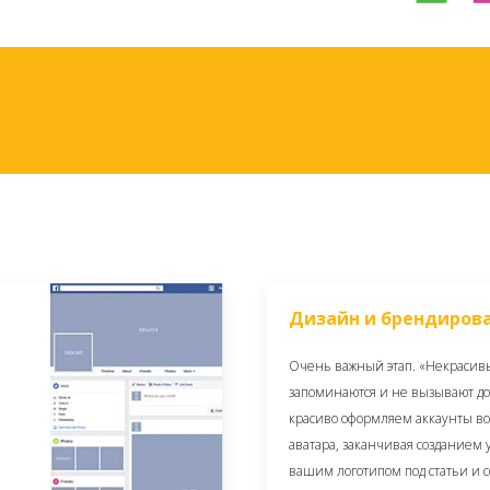
Дизайн и брендиров
Очень важный этап. «Некрасив
запоминаются и не вызывают д
красиво оформляем аккаунты во 
аватара, заканчивая созданием
вашим логотипом под статьи и с