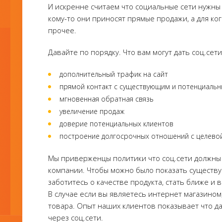
И искренне считаем что социальные сети нужны
кому-то они приносят прямые продажи, а для ког
прочее.
Давайте по порядку. Что вам могут дать соц.сет
дополнительный трафик на сайт
прямой контакт с существующим и потенциаль
мгновенная обратная связь
увеличение продаж
доверие потенциальных клиентов
построение долгосрочных отношений с целевой
Мы приверженцы политики что соц.сети должны
компании. Чтобы можно было показать существ
заботитесь о качестве продукта, стать ближе и
В случае если вы являетесь интернет магазином
товара. Опыт наших клиентов показывает что да
через соц.сети.