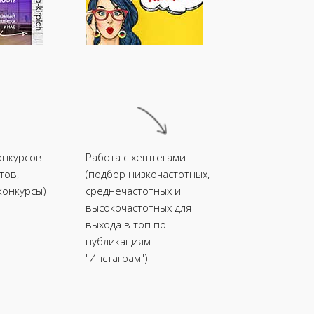
онкурсов
Работа с хештегами
тов,
(подбор низкочастотных,
конкурсы)
среднечастотных и
высокочастотных для
выхода в топ по
публикациям —
"Инстаграм")