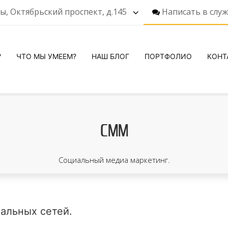
ы, Октябрьский проспект, д.145
Написать в слу
?
ЧТО МЫ УМЕЕМ?
НАШ БЛОГ
ПОРТФОЛИО
КОНТ
СММ
Социальный медиа маркетинг.
альных сетей.