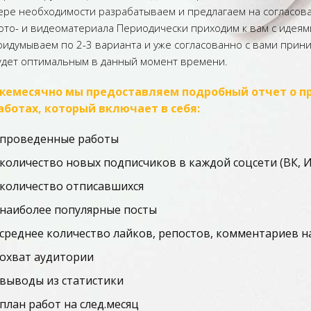
ере необходимости разрабатываем и предлагаем на согласова
ото- и видеоматериала Периодически приходим к вам с идеям
ридумываем по 2-3 варианта и уже согласованно с вами при
удет оптимальным в данный момент времени.
жемесячно мы предоставляем подробный отчет о п
аботах, который включает в себя:
 проведенные работы
 количество новых подписчиков в каждой соцсети (ВК, И
 количество отписавшихся
 наиболее популярные посты
 среднее количество лайков, репостов, комментариев н
 охват аудитории
 выводы из статистики
 план работ на след.месяц