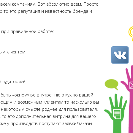
 всем компаниям. Вот абсолютно всем. Просто
о то это репутация и известность бренда и
и при правильной работе:
ным клиентом
 аудиторией.
 быть «окном» во внутреннюю кухню вашей
ующим и возможным клиентам то насколько вы
 в некоторым смысле роднее для пользователя.
, то это дополнительная витрина для вашего
же у производств поступают заявки/заказы