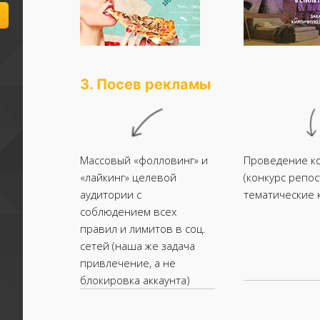
3. Посев рекламы
Массовый «фолловинг» и
Проведение к
«лайкинг» целевой
(конкурс репос
аудитории с
тематические 
соблюдением всех
правил и лимитов в соц.
сетей (наша же задача
привлечение, а не
блокировка аккаунта)