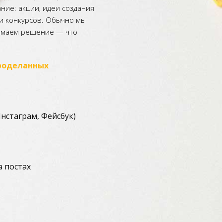
ние: акции, идеи создания
и конкурсов. Обычно мы
нимаем решение — что
роделанных
нстаграм, Фейсбук)
а постах