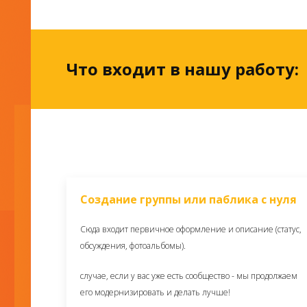
Что входит в нашу работу:
Создание группы или паблика с нуля
Сюда входит первичное оформление и описание (статус,
обсуждения, фотоальбомы).
случае, если у вас уже есть сообщество - мы продолжаем
его модернизировать и делать лучше!