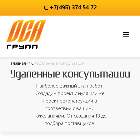
+7(495) 374 54 72
Главная
1С
Удаленные консультации
Удаленные консультации
Наиболее важный этап работ.
Создадим проект с нуля или же
проект реконструкции в
соответвии с вашими
пожеланиями. От создания ТЗ до
подбора поставщиков.