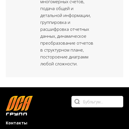
стандартн
ями системы
многомерных счетов,
работы пр
а их
подача общей и
затем на 
детальной информации,
внесенных
аны
группировка и
формирова
обновления
расшифровка отчетных
каждого с
 оффлайн и
данных, динамическое
текущий м
нет.
преобразование отчетов
в структурном плане,
постороение диаграмм
любой сложности.
Контакты