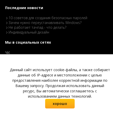
Последние новости
10 советов для создания безопасных паролей
Зачем нужно переустанавливать Windows?
Не работает тачпад - что делать?
Индивидуальный дизайн
Мы в социальных сетях
Сервис
Данный сайт использует cookie-файлы, а также собирает
данные об IP-адресе и местоположении с целью
Создание продвижение сайтов
СКС
предоставления наиболее корректной информации по
1С
Вашему запросу. Продолжая использовать данный
Системное администрирование
ресурс, Вы автоматически соглашаетесь с
Карта сайта
использованием данных технологий.
хорошо