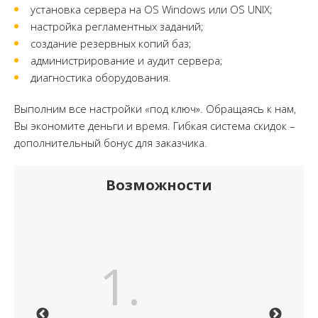
установка сервера на OS Windows или OS UNIX;
настройка регламентных заданий;
создание резервных копий баз;
администрирование и аудит сервера;
диагностика оборудования.
Выполним все настройки «под ключ». Обращаясь к нам,
Вы экономите деньги и время. Гибкая система скидок –
дополнительный бонус для заказчика.
Возможности
.
1.
2.
Previous
Ne