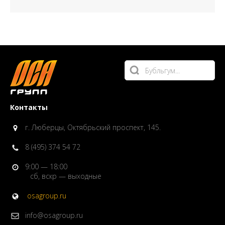
Контакты
г. Люберцы, Октябрьский проспект, 145.
8 (495) 374 54 72
9:00 — 18:00
сб, вскр — выходные
osagroup.ru
info@osagroup.ru